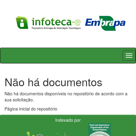
Skip
navigation
Não há documentos
Não há documentos disponíveis no repositório de acordo com a
sua solicitação.
Página inicial do repositório
Indexado por