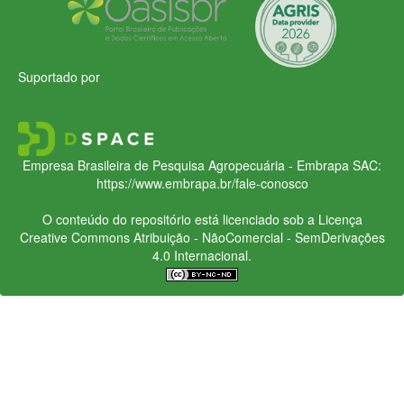
Suportado por
Empresa Brasileira de Pesquisa Agropecuária - Embrapa
SAC:
https://www.embrapa.br/fale-conosco
O conteúdo do repositório está licenciado sob a Licença
Creative Commons
Atribuição - NãoComercial - SemDerivações
4.0 Internacional.