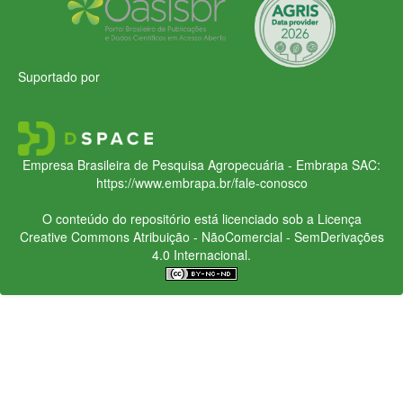
Suportado por
Empresa Brasileira de Pesquisa Agropecuária - Embrapa
SAC:
https://www.embrapa.br/fale-conosco
O conteúdo do repositório está licenciado sob a Licença
Creative Commons
Atribuição - NãoComercial - SemDerivações
4.0 Internacional.