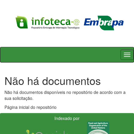
Skip
navigation
Não há documentos
Não há documentos disponíveis no repositório de acordo com a
sua solicitação.
Página inicial do repositório
Indexado por