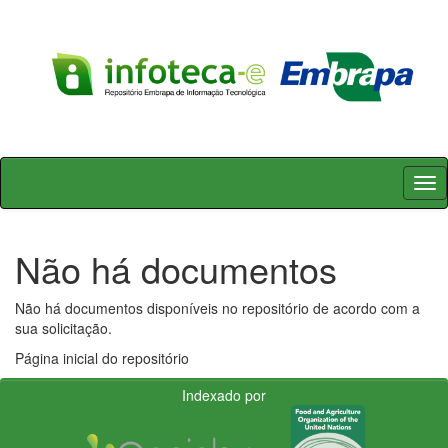
Skip
navigation
Não há documentos
Não há documentos disponíveis no repositório de acordo com a
sua solicitação.
Página inicial do repositório
Indexado por