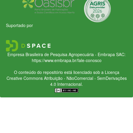
Suportado por
Empresa Brasileira de Pesquisa Agropecuária - Embrapa
SAC:
https://www.embrapa.br/fale-conosco
O conteúdo do repositório está licenciado sob a Licença
Creative Commons
Atribuição - NãoComercial - SemDerivações
4.0 Internacional.