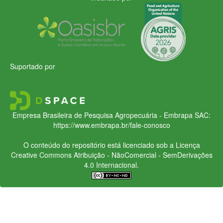
Suportado por
Empresa Brasileira de Pesquisa Agropecuária - Embrapa
SAC:
https://www.embrapa.br/fale-conosco
O conteúdo do repositório está licenciado sob a Licença
Creative Commons
Atribuição - NãoComercial - SemDerivações
4.0 Internacional.