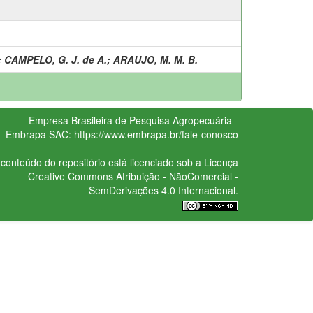
;
CAMPELO, G. J. de A.
;
ARAUJO, M. M. B.
Empresa Brasileira de Pesquisa Agropecuária -
Embrapa
SAC:
https://www.embrapa.br/fale-conosco
conteúdo do repositório está licenciado sob a Licença
Creative Commons
Atribuição - NãoComercial -
SemDerivações 4.0 Internacional.