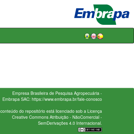
Empresa Brasileira de Pesquisa Agropecuária -
Embrapa
SAC:
https://www.embrapa.br/fale-conosco
conteúdo do repositório está licenciado sob a Licença
Creative Commons
Atribuição - NãoComercial -
SemDerivações 4.0 Internacional.