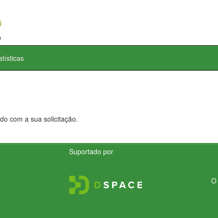
atísticas
do com a sua solicitação.
Suportado por
O 