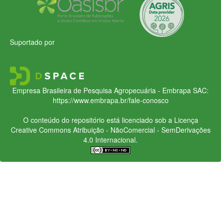
Suportado por
Empresa Brasileira de Pesquisa Agropecuária - Embrapa
SAC:
https://www.embrapa.br/fale-conosco
O conteúdo do repositório está licenciado sob a Licença
Creative Commons
Atribuição - NãoComercial - SemDerivações
4.0 Internacional.