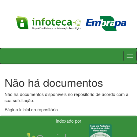
Skip
navigation
Não há documentos
Não há documentos disponíveis no repositório de acordo com a
sua solicitação.
Página inicial do repositório
Indexado por