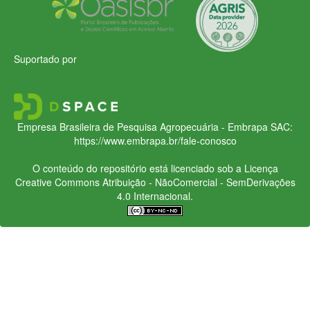
Suportado por
Empresa Brasileira de Pesquisa Agropecuária - Embrapa
SAC:
https://www.embrapa.br/fale-conosco
O conteúdo do repositório está licenciado sob a Licença
Creative Commons
Atribuição - NãoComercial - SemDerivações
4.0 Internacional.