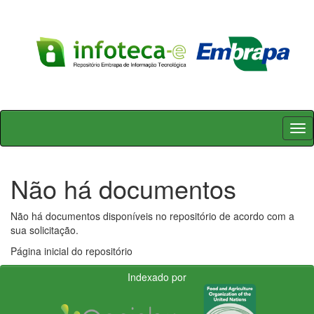
Skip
navigation
Não há documentos
Não há documentos disponíveis no repositório de acordo com a
sua solicitação.
Página inicial do repositório
Indexado por