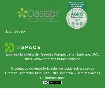
Suportado por
Empresa Brasileira de Pesquisa Agropecuária - Embrapa
SAC:
https://www.embrapa.br/fale-conosco
O conteúdo do repositório está licenciado sob a Licença
Creative Commons
Atribuição - NãoComercial - SemDerivações
4.0 Internacional.