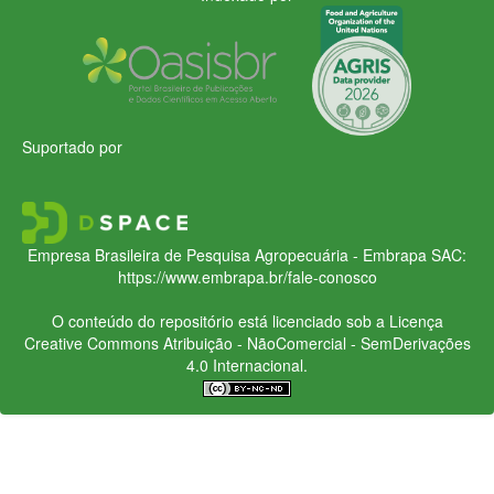
Suportado por
Empresa Brasileira de Pesquisa Agropecuária - Embrapa
SAC:
https://www.embrapa.br/fale-conosco
O conteúdo do repositório está licenciado sob a Licença
Creative Commons
Atribuição - NãoComercial - SemDerivações
4.0 Internacional.