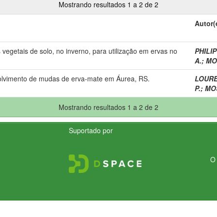
Mostrando resultados 1 a 2 de 2
Autor(
 vegetais de solo, no inverno, para utilização em ervas no
PHILIP
A.
;
MO
volvimento de mudas de erva-mate em Áurea, RS.
LOURE
P.
;
MOS
Mostrando resultados 1 a 2 de 2
Suportado por
O 