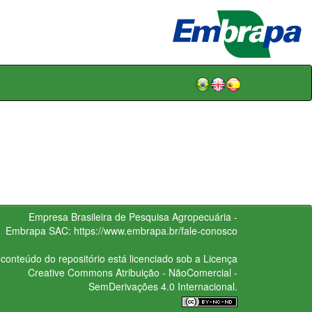
Empresa Brasileira de Pesquisa Agropecuária -
Embrapa
SAC:
https://www.embrapa.br/fale-conosco
conteúdo do repositório está licenciado sob a Licença
Creative Commons
Atribuição - NãoComercial -
SemDerivações 4.0 Internacional.