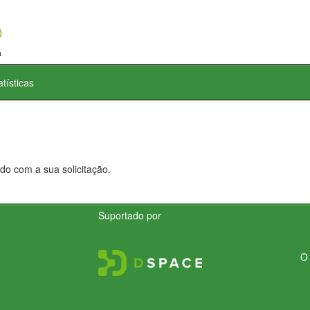
atísticas
do com a sua solicitação.
Suportado por
O 