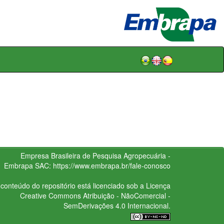
Empresa Brasileira de Pesquisa Agropecuária -
Embrapa
SAC:
https://www.embrapa.br/fale-conosco
conteúdo do repositório está licenciado sob a Licença
Creative Commons
Atribuição - NãoComercial -
SemDerivações 4.0 Internacional.