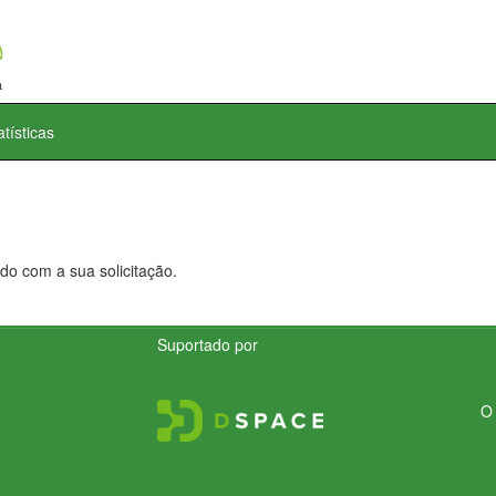
atísticas
do com a sua solicitação.
Suportado por
O 