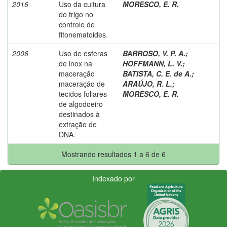
2016
Uso da cultura
MORESCO, E. R.
do trigo no
controle de
fitonematoides.
2006
Uso de esferas
BARROSO, V. P. A.
;
de inox na
HOFFMANN, L. V.
;
maceração
BATISTA, C. E. de A.
;
maceração de
ARAÚJO, R. L.
;
tecidos foliares
MORESCO, E. R.
de algodoeiro
destinados à
extração de
DNA.
Mostrando resultados 1 a 6 de 6
Indexado por