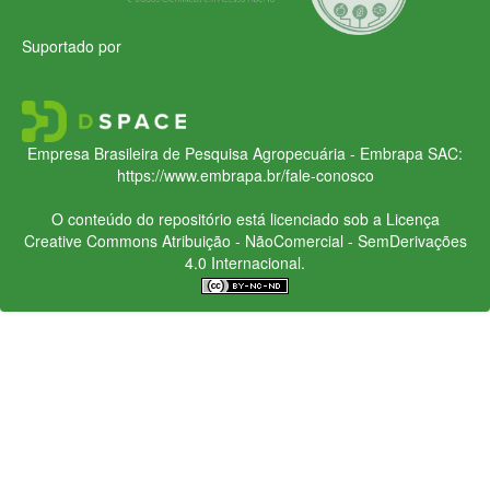
Suportado por
Empresa Brasileira de Pesquisa Agropecuária - Embrapa
SAC:
https://www.embrapa.br/fale-conosco
O conteúdo do repositório está licenciado sob a Licença
Creative Commons
Atribuição - NãoComercial - SemDerivações
4.0 Internacional.