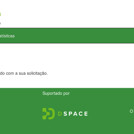
atísticas
do com a sua solicitação.
Suportado por
O 