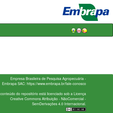
Empresa Brasileira de Pesquisa Agropecuária -
Embrapa
SAC:
https://www.embrapa.br/fale-conosco
conteúdo do repositório está licenciado sob a Licença
Creative Commons
Atribuição - NãoComercial -
SemDerivações 4.0 Internacional.