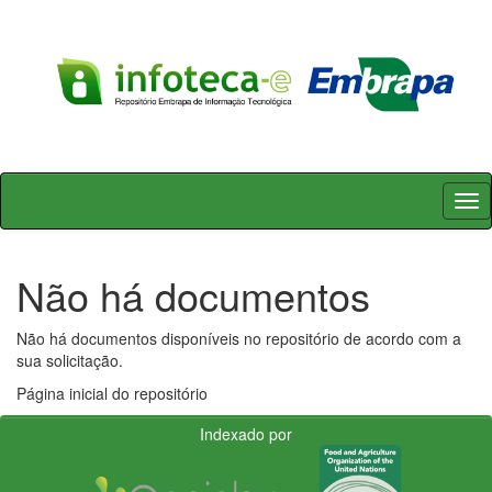
Skip
navigation
Não há documentos
Não há documentos disponíveis no repositório de acordo com a
sua solicitação.
Página inicial do repositório
Indexado por