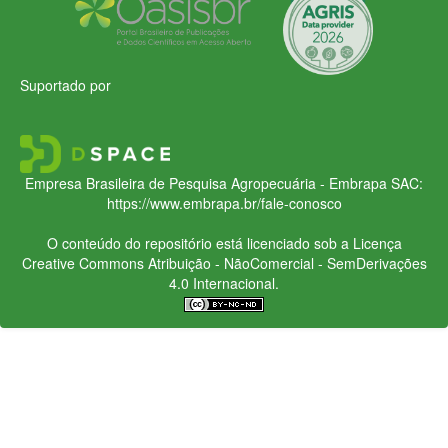
Suportado por
Empresa Brasileira de Pesquisa Agropecuária - Embrapa
SAC:
https://www.embrapa.br/fale-conosco
O conteúdo do repositório está licenciado sob a Licença
Creative Commons
Atribuição - NãoComercial - SemDerivações
4.0 Internacional.