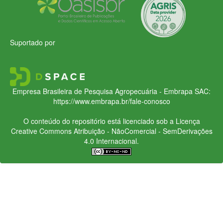
Suportado por
Empresa Brasileira de Pesquisa Agropecuária - Embrapa
SAC:
https://www.embrapa.br/fale-conosco
O conteúdo do repositório está licenciado sob a Licença
Creative Commons
Atribuição - NãoComercial - SemDerivações
4.0 Internacional.