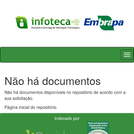
Skip
navigation
Não há documentos
Não há documentos disponíveis no repositório de acordo com a
sua solicitação.
Página inicial do repositório
Indexado por