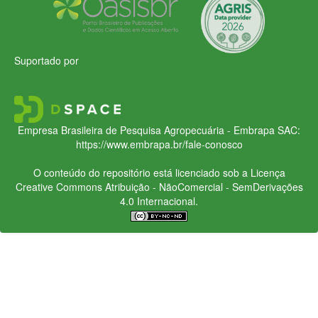
Suportado por
Empresa Brasileira de Pesquisa Agropecuária - Embrapa
SAC:
https://www.embrapa.br/fale-conosco
O conteúdo do repositório está licenciado sob a Licença
Creative Commons
Atribuição - NãoComercial - SemDerivações
4.0 Internacional.