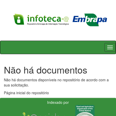
Skip
navigation
Não há documentos
Não há documentos disponíveis no repositório de acordo com a
sua solicitação.
Página inicial do repositório
Indexado por