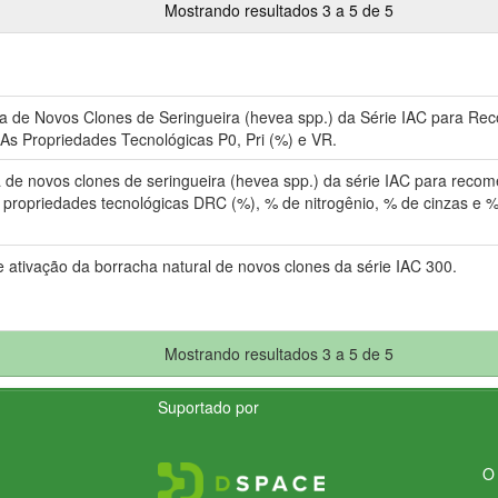
Mostrando resultados 3 a 5 de 5
 de Novos Clones de Seringueira (hevea spp.) da Série IAC para R
 As Propriedades Tecnológicas P0, Pri (%) e VR.
de novos clones de seringueira (hevea spp.) da série IAC para reco
As propriedades tecnológicas DRC (%), % de nitrogênio, % de cinzas e %
e ativação da borracha natural de novos clones da série IAC 300.
Mostrando resultados 3 a 5 de 5
Suportado por
O 