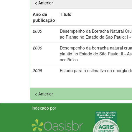
< Anterior
Ano de
Título
publicação
2005
Desempenho da Borracha Natural Crua
ao Plantio no Estado de São Paulo: I -
2006
Desempenho da borracha natural crua 
plantio no Estado de São Paulo: II - 
acetônico.
2008
Estudo para a estimativa da energia d
< Anterior
Indexado por