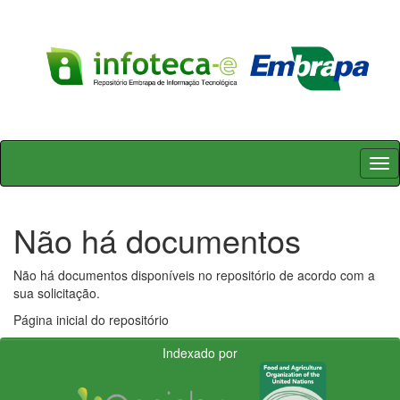
Skip
navigation
Não há documentos
Não há documentos disponíveis no repositório de acordo com a
sua solicitação.
Página inicial do repositório
Indexado por