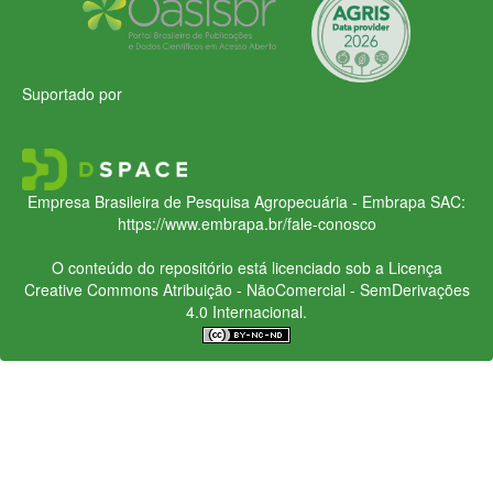
Suportado por
Empresa Brasileira de Pesquisa Agropecuária - Embrapa
SAC:
https://www.embrapa.br/fale-conosco
O conteúdo do repositório está licenciado sob a Licença
Creative Commons
Atribuição - NãoComercial - SemDerivações
4.0 Internacional.