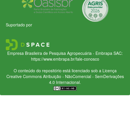
Suportado por
Empresa Brasileira de Pesquisa Agropecuária - Embrapa
SAC:
https://www.embrapa.br/fale-conosco
O conteúdo do repositório está licenciado sob a Licença
Creative Commons
Atribuição - NãoComercial - SemDerivações
4.0 Internacional.