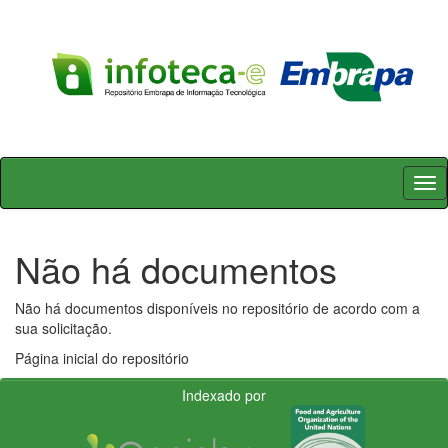
Skip
navigation
Não há documentos
Não há documentos disponíveis no repositório de acordo com a
sua solicitação.
Página inicial do repositório
Indexado por