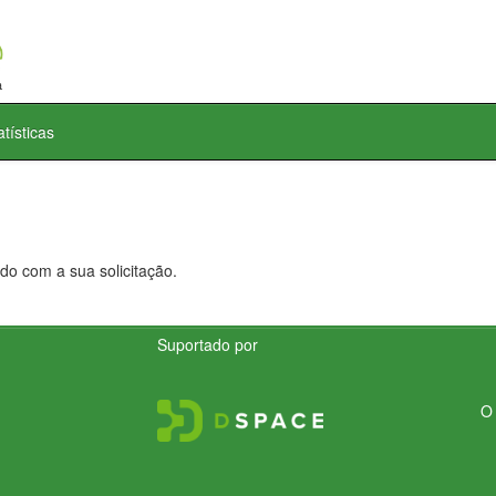
atísticas
do com a sua solicitação.
Suportado por
O 