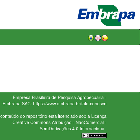
Empresa Brasileira de Pesquisa Agropecuária -
Embrapa
SAC:
https://www.embrapa.br/fale-conosco
conteúdo do repositório está licenciado sob a Licença
Creative Commons
Atribuição - NãoComercial -
SemDerivações 4.0 Internacional.