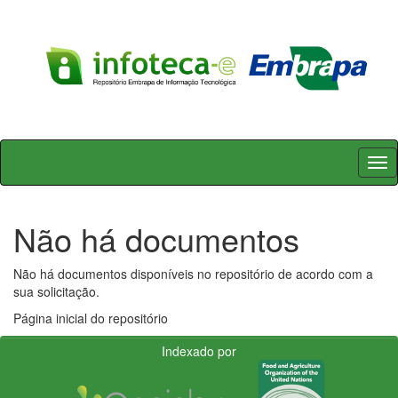
Skip
navigation
Não há documentos
Não há documentos disponíveis no repositório de acordo com a
sua solicitação.
Página inicial do repositório
Indexado por