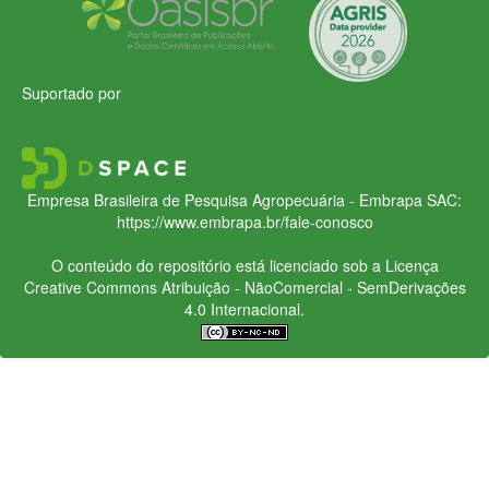
Suportado por
Empresa Brasileira de Pesquisa Agropecuária - Embrapa
SAC:
https://www.embrapa.br/fale-conosco
O conteúdo do repositório está licenciado sob a Licença
Creative Commons
Atribuição - NãoComercial - SemDerivações
4.0 Internacional.