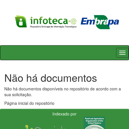
Skip
navigation
Não há documentos
Não há documentos disponíveis no repositório de acordo com a
sua solicitação.
Página inicial do repositório
Indexado por