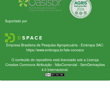
Suportado por
Empresa Brasileira de Pesquisa Agropecuária - Embrapa
SAC:
https://www.embrapa.br/fale-conosco
O conteúdo do repositório está licenciado sob a Licença
Creative Commons
Atribuição - NãoComercial - SemDerivações
4.0 Internacional.