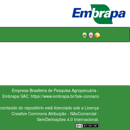
Empresa Brasileira de Pesquisa Agropecuária -
Embrapa
SAC:
https://www.embrapa.br/fale-conosco
conteúdo do repositório está licenciado sob a Licença
Creative Commons
Atribuição - NãoComercial -
SemDerivações 4.0 Internacional.