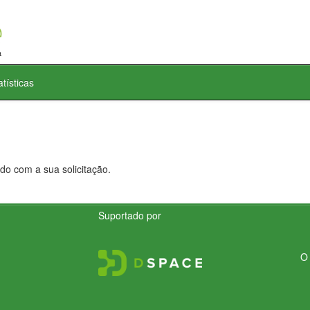
atísticas
do com a sua solicitação.
Suportado por
O 