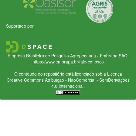
Suportado por
Empresa Brasileira de Pesquisa Agropecuária - Embrapa
SAC:
https://www.embrapa.br/fale-conosco
O conteúdo do repositório está licenciado sob a Licença
Creative Commons
Atribuição - NãoComercial - SemDerivações
4.0 Internacional.