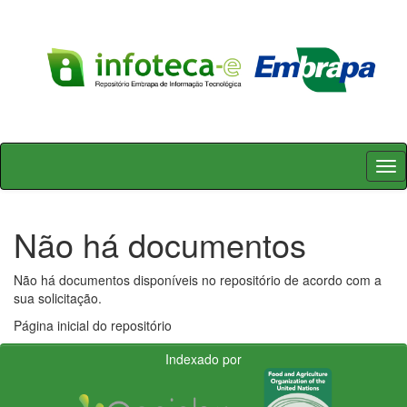
Skip
navigation
Não há documentos
Não há documentos disponíveis no repositório de acordo com a
sua solicitação.
Página inicial do repositório
Indexado por