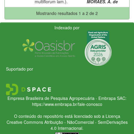
multiflorum lam.).
MORAES. A. de
Mostrando resultados 1 a 2 de 2
Indexado por
Suportado por
Empresa Brasileira de Pesquisa Agropecuária - Embrapa
SAC:
https://www.embrapa.br/fale-conosco
O conteúdo do repositório está licenciado sob a Licença
Creative Commons
Atribuição - NãoComercial - SemDerivações
4.0 Internacional.