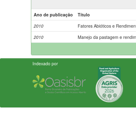
Ano de publicação
Título
2010
Fatores Abióticos e Rendimen
2010
Manejo da pastagem e rendime
Indexado por