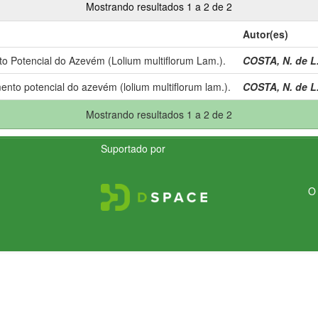
Mostrando resultados 1 a 2 de 2
Autor(es)
to Potencial do Azevém (Lolium multiflorum Lam.).
COSTA, N. de L
nto potencial do azevém (lolium multiflorum lam.).
COSTA, N. de L
Mostrando resultados 1 a 2 de 2
Suportado por
O 