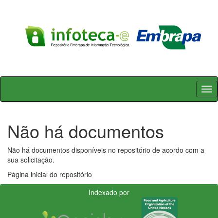
Skip
navigation
Não há documentos
Não há documentos disponíveis no repositório de acordo com a
sua solicitação.
Página inicial do repositório
Indexado por