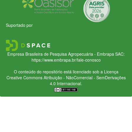
Suportado por
Empresa Brasileira de Pesquisa Agropecuária - Embrapa
SAC:
https://www.embrapa.br/fale-conosco
O conteúdo do repositório está licenciado sob a Licença
Creative Commons
Atribuição - NãoComercial - SemDerivações
4.0 Internacional.