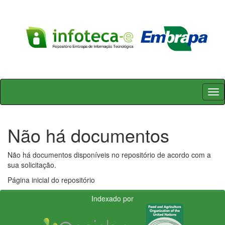
Skip
navigation
Não há documentos
Não há documentos disponíveis no repositório de acordo com a
sua solicitação.
Página inicial do repositório
Indexado por