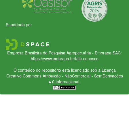
Suportado por
Empresa Brasileira de Pesquisa Agropecuária - Embrapa
SAC:
https://www.embrapa.br/fale-conosco
O conteúdo do repositório está licenciado sob a Licença
Creative Commons
Atribuição - NãoComercial - SemDerivações
4.0 Internacional.