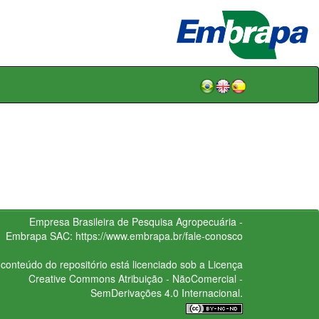
Empresa Brasileira de Pesquisa Agropecuária -
Embrapa
SAC:
https://www.embrapa.br/fale-conosco
conteúdo do repositório está licenciado sob a Licença
Creative Commons
Atribuição - NãoComercial -
SemDerivações 4.0 Internacional.