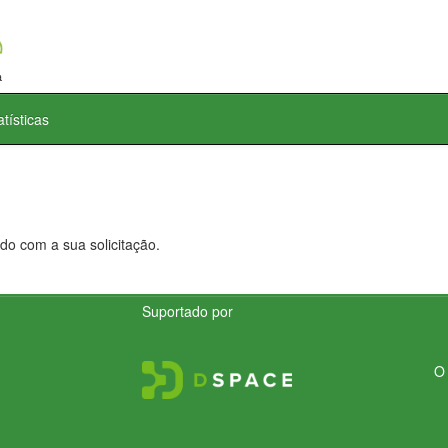
atísticas
do com a sua solicitação.
Suportado por
O 