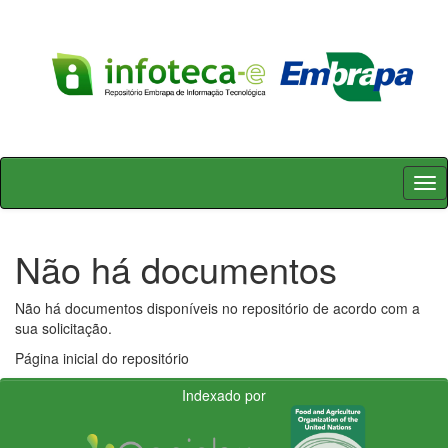
Skip
navigation
Não há documentos
Não há documentos disponíveis no repositório de acordo com a
sua solicitação.
Página inicial do repositório
Indexado por