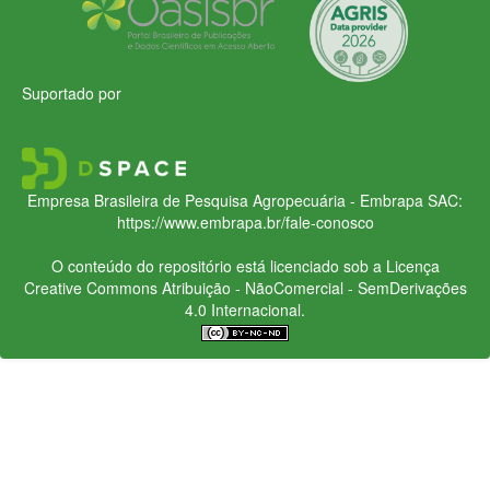
Suportado por
Empresa Brasileira de Pesquisa Agropecuária - Embrapa
SAC:
https://www.embrapa.br/fale-conosco
O conteúdo do repositório está licenciado sob a Licença
Creative Commons
Atribuição - NãoComercial - SemDerivações
4.0 Internacional.