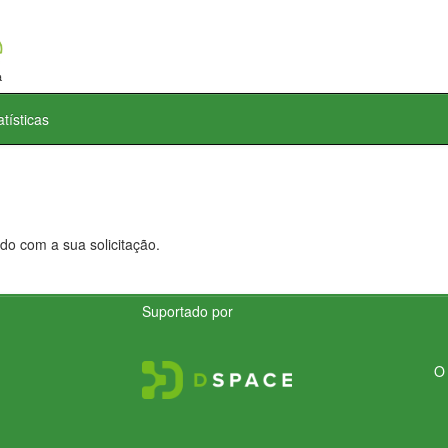
atísticas
do com a sua solicitação.
Suportado por
O 