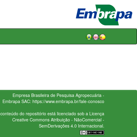
Empresa Brasileira de Pesquisa Agropecuária -
Embrapa
SAC:
https://www.embrapa.br/fale-conosco
conteúdo do repositório está licenciado sob a Licença
Creative Commons
Atribuição - NãoComercial -
SemDerivações 4.0 Internacional.