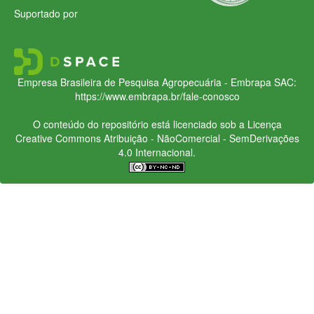
Suportado por
Empresa Brasileira de Pesquisa Agropecuária - Embrapa
SAC:
https://www.embrapa.br/fale-conosco
O conteúdo do repositório está licenciado sob a Licença
Creative Commons
Atribuição - NãoComercial - SemDerivações
4.0 Internacional.