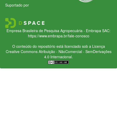
Suportado por
Empresa Brasileira de Pesquisa Agropecuária - Embrapa
SAC:
https://www.embrapa.br/fale-conosco
O conteúdo do repositório está licenciado sob a Licença
Creative Commons
Atribuição - NãoComercial - SemDerivações
4.0 Internacional.