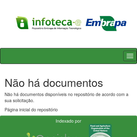
Skip
navigation
Não há documentos
Não há documentos disponíveis no repositório de acordo com a
sua solicitação.
Página inicial do repositório
Indexado por