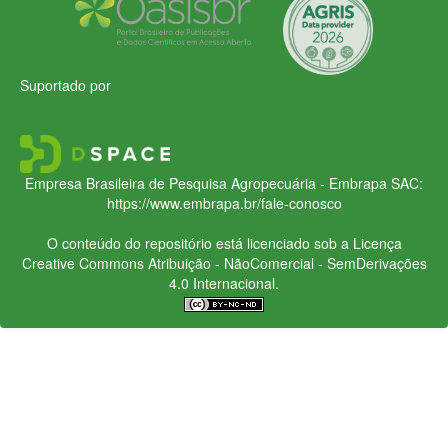
Suportado por
Empresa Brasileira de Pesquisa Agropecuária - Embrapa
SAC:
https://www.embrapa.br/fale-conosco
O conteúdo do repositório está licenciado sob a Licença
Creative Commons
Atribuição - NãoComercial - SemDerivações
4.0 Internacional.