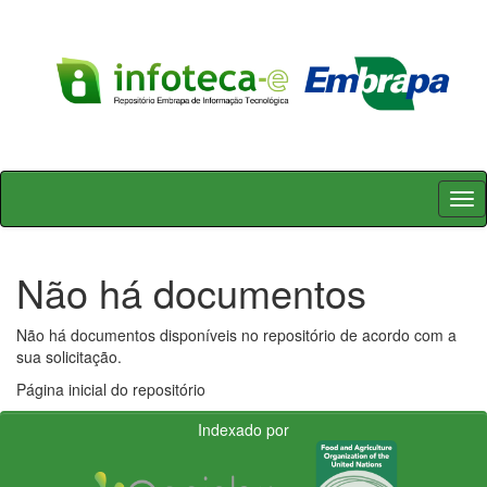
Skip
navigation
Não há documentos
Não há documentos disponíveis no repositório de acordo com a
sua solicitação.
Página inicial do repositório
Indexado por