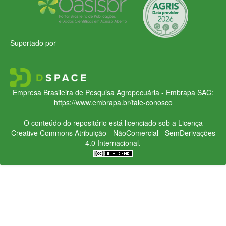
Suportado por
Empresa Brasileira de Pesquisa Agropecuária - Embrapa
SAC:
https://www.embrapa.br/fale-conosco
O conteúdo do repositório está licenciado sob a Licença
Creative Commons
Atribuição - NãoComercial - SemDerivações
4.0 Internacional.