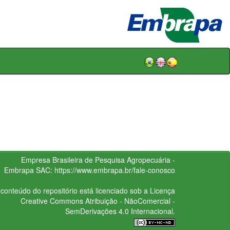
Empresa Brasileira de Pesquisa Agropecuária -
Embrapa
SAC:
https://www.embrapa.br/fale-conosco
conteúdo do repositório está licenciado sob a Licença
Creative Commons
Atribuição - NãoComercial -
SemDerivações 4.0 Internacional.