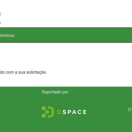
atísticas
do com a sua solicitação.
Suportado por
O 