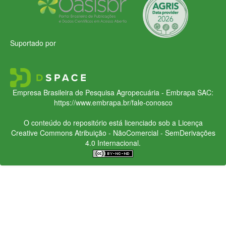
Suportado por
Empresa Brasileira de Pesquisa Agropecuária - Embrapa
SAC:
https://www.embrapa.br/fale-conosco
O conteúdo do repositório está licenciado sob a Licença
Creative Commons
Atribuição - NãoComercial - SemDerivações
4.0 Internacional.