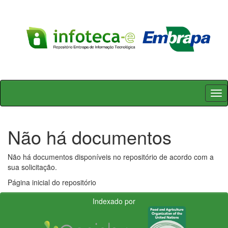
Skip
navigation
Não há documentos
Não há documentos disponíveis no repositório de acordo com a
sua solicitação.
Página inicial do repositório
Indexado por