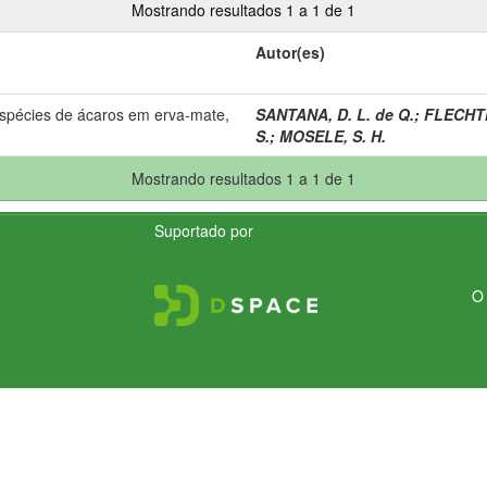
Mostrando resultados 1 a 1 de 1
Autor(es)
 espécies de ácaros em erva-mate,
SANTANA, D. L. de Q.
;
FLECHTM
S.
;
MOSELE, S. H.
Mostrando resultados 1 a 1 de 1
Suportado por
O 