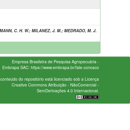
ANN, C. H. W.
;
MILANEZ, J. M.
;
MEDRADO, M. J.
Empresa Brasileira de Pesquisa Agropecuária -
Embrapa
SAC:
https://www.embrapa.br/fale-conosco
conteúdo do repositório está licenciado sob a Licença
Creative Commons
Atribuição - NãoComercial -
SemDerivações 4.0 Internacional.