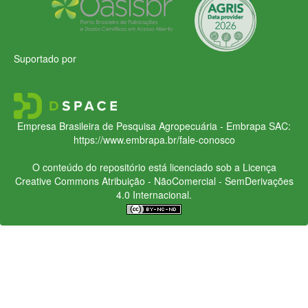
Suportado por
Empresa Brasileira de Pesquisa Agropecuária - Embrapa
SAC:
https://www.embrapa.br/fale-conosco
O conteúdo do repositório está licenciado sob a Licença
Creative Commons
Atribuição - NãoComercial - SemDerivações
4.0 Internacional.