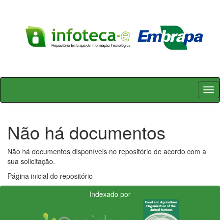
Skip
navigation
Não há documentos
Não há documentos disponíveis no repositório de acordo com a
sua solicitação.
Página inicial do repositório
Indexado por