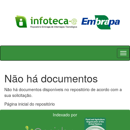
Skip
navigation
Não há documentos
Não há documentos disponíveis no repositório de acordo com a
sua solicitação.
Página inicial do repositório
Indexado por