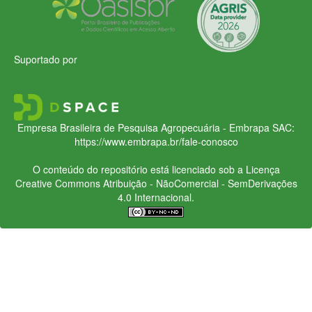
Suportado por
Empresa Brasileira de Pesquisa Agropecuária - Embrapa
SAC:
https://www.embrapa.br/fale-conosco
O conteúdo do repositório está licenciado sob a Licença
Creative Commons
Atribuição - NãoComercial - SemDerivações
4.0 Internacional.