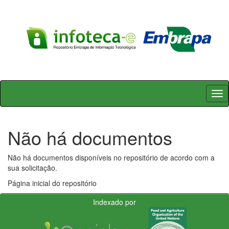
Skip
navigation
Não há documentos
Não há documentos disponíveis no repositório de acordo com a
sua solicitação.
Página inicial do repositório
Indexado por