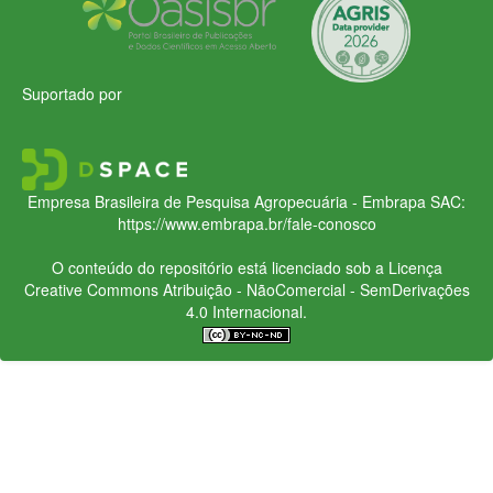
Suportado por
Empresa Brasileira de Pesquisa Agropecuária - Embrapa
SAC:
https://www.embrapa.br/fale-conosco
O conteúdo do repositório está licenciado sob a Licença
Creative Commons
Atribuição - NãoComercial - SemDerivações
4.0 Internacional.