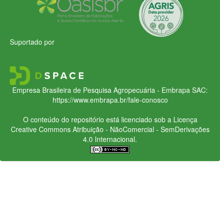
Suportado por
Empresa Brasileira de Pesquisa Agropecuária - Embrapa
SAC:
https://www.embrapa.br/fale-conosco
O conteúdo do repositório está licenciado sob a Licença
Creative Commons
Atribuição - NãoComercial - SemDerivações
4.0 Internacional.