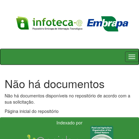
Skip
navigation
Não há documentos
Não há documentos disponíveis no repositório de acordo com a
sua solicitação.
Página inicial do repositório
Indexado por