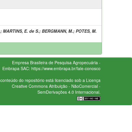
.
;
MARTINS, E. de S.
;
BERGMANN, M.
;
POTES, M.
Empresa Brasileira de Pesquisa Agropecuária -
Embrapa
SAC:
https://www.embrapa.br/fale-conosco
conteúdo do repositório está licenciado sob a Licença
Creative Commons
Atribuição - NãoComercial -
SemDerivações 4.0 Internacional.