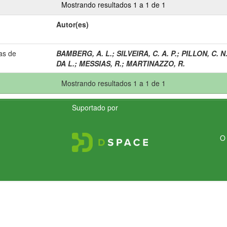
Mostrando resultados 1 a 1 de 1
Autor(es)
as de
BAMBERG, A. L.
;
SILVEIRA, C. A. P.
;
PILLON, C. N
DA L.
;
MESSIAS, R.
;
MARTINAZZO, R.
Mostrando resultados 1 a 1 de 1
Suportado por
O 