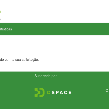
atísticas
do com a sua solicitação.
Suportado por
O 