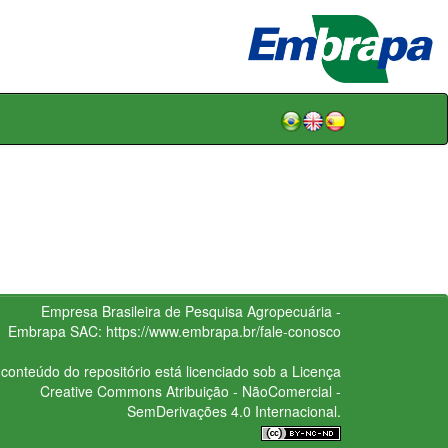
Empresa Brasileira de Pesquisa Agropecuária -
Embrapa
SAC:
https://www.embrapa.br/fale-conosco
conteúdo do repositório está licenciado sob a Licença
Creative Commons
Atribuição - NãoComercial -
SemDerivações 4.0 Internacional.