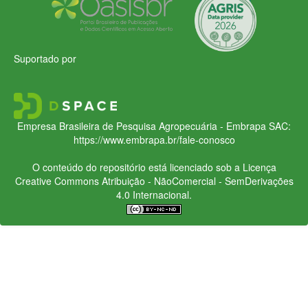
Suportado por
Empresa Brasileira de Pesquisa Agropecuária - Embrapa
SAC:
https://www.embrapa.br/fale-conosco
O conteúdo do repositório está licenciado sob a Licença
Creative Commons
Atribuição - NãoComercial - SemDerivações
4.0 Internacional.