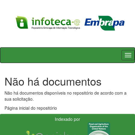
Skip
navigation
Não há documentos
Não há documentos disponíveis no repositório de acordo com a
sua solicitação.
Página inicial do repositório
Indexado por