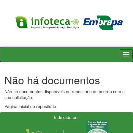
Skip
navigation
Não há documentos
Não há documentos disponíveis no repositório de acordo com a
sua solicitação.
Página inicial do repositório
Indexado por