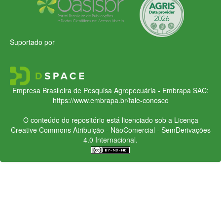
Suportado por
Empresa Brasileira de Pesquisa Agropecuária - Embrapa
SAC:
https://www.embrapa.br/fale-conosco
O conteúdo do repositório está licenciado sob a Licença
Creative Commons
Atribuição - NãoComercial - SemDerivações
4.0 Internacional.