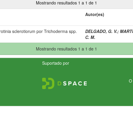
Mostrando resultados 1 a 1 de 1
Autor(es)
rotinia sclerotiorum por Trichoderma spp.
DELGADO, G. V.
;
MARTIN
C. M.
Mostrando resultados 1 a 1 de 1
Suportado por
O 