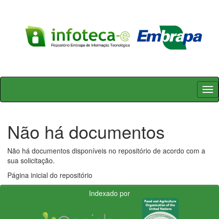
Skip
navigation
Não há documentos
Não há documentos disponíveis no repositório de acordo com a
sua solicitação.
Página inicial do repositório
Indexado por