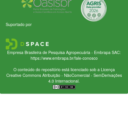
Suportado por
Empresa Brasileira de Pesquisa Agropecuária - Embrapa
SAC:
https://www.embrapa.br/fale-conosco
O conteúdo do repositório está licenciado sob a Licença
Creative Commons
Atribuição - NãoComercial - SemDerivações
4.0 Internacional.